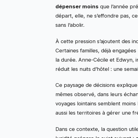
dépenser moins
que l’année préc
départ, elle, ne s’effondre pas, c
sans l’abolir.
À cette pression s’ajoutent des in
Certaines familles, déjà engagées 
la durée. Anne-Cécile et Edwyn, in
réduit les nuits d’hôtel : une sem
Ce paysage de décisions explique l
mêmes observé, dans leurs échange
voyages lointains semblent moins l
aussi les territoires à gérer une 
Dans ce contexte, la question util