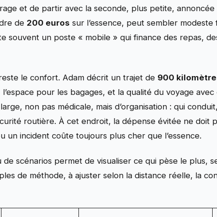
u garage et de partir avec la seconde, plus petite, anno
rdre de
200 euros
sur l’essence, peut sembler modeste f
te souvent un poste « mobile » qui finance des repas, d
reste le confort. Adam décrit un trajet de
900 kilomètre
, l’espace pour les bagages, et la qualité du voyage avec
large, non pas médicale, mais d’organisation : qui conduit
urité routière. À cet endroit, la dépense évitée ne doit 
u un incident coûte toujours plus cher que l’essence.
de scénarios permet de visualiser ce qui pèse le plus, sel
les de méthode, à ajuster selon la distance réelle, la con