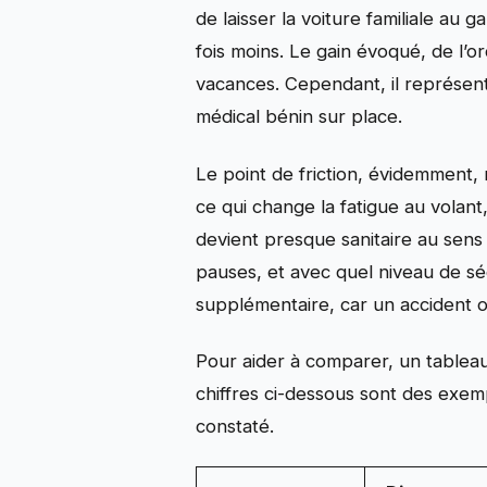
de laisser la voiture familiale a
fois moins. Le gain évoqué, de l’o
vacances. Cependant, il représen
médical bénin sur place.
Le point de friction, évidemment, 
ce qui change la fatigue au volant
devient presque sanitaire au sens 
pauses, et avec quel niveau de séc
supplémentaire, car un accident o
Pour aider à comparer, un tableau 
chiffres ci-dessous sont des exemp
constaté.