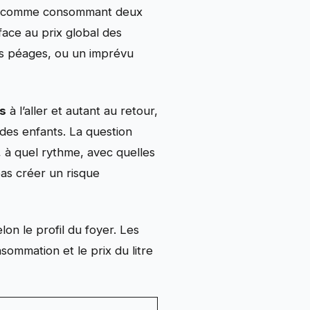
ncée comme consommant deux
ace au prix global des
es péages, ou un imprévu
s
à l’aller et autant au retour,
 des enfants. La question
, à quel rythme, avec quelles
pas créer un risque
on le profil du foyer. Les
sommation et le prix du litre