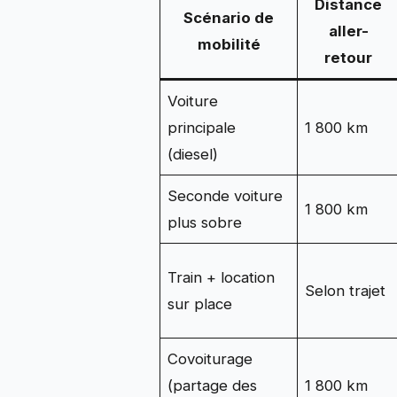
Distance
Scénario de
aller-
mobilité
retour
Voiture
principale
1 800 km
(diesel)
Seconde voiture
1 800 km
plus sobre
Train + location
Selon trajet
sur place
Covoiturage
(partage des
1 800 km