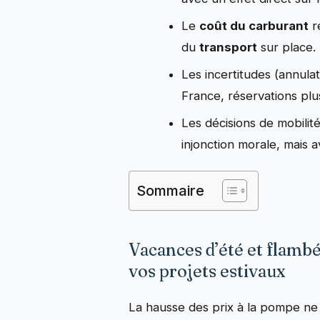
Le
coût du carburant
re
du
transport
sur place.
Les incertitudes (annulat
France, réservations plu
Les décisions de mobilit
injonction morale, mais 
Sommaire
Vacances d’été et flamb
vos projets estivaux
La hausse des prix à la pompe ne 