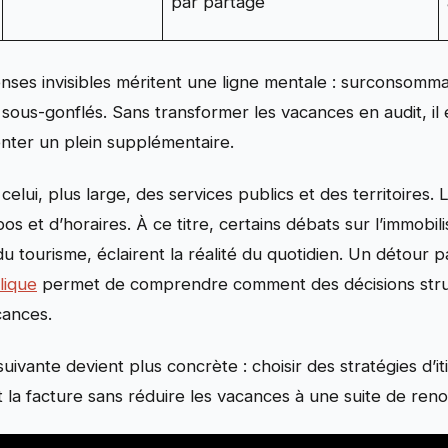
par partage
enses invisibles méritent une ligne mentale : surconsomm
s sous-gonflés. Sans transformer les vacances en audit, il 
nter un plein supplémentaire.
celui, plus large, des services publics et des territoires.
os et d’horaires. À ce titre, certains débats sur l’immobili
u tourisme, éclairent la réalité du quotidien. Un détour 
lique
permet de comprendre comment des décisions struct
cances.
uivante devient plus concrète : choisir des stratégies d’i
t la facture sans réduire les vacances à une suite de re