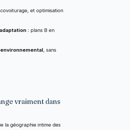
 covoiturage, et optimisation
adaptation
: plans B en
 environnemental
, sans
hange vraiment dans
e la géographie intime des