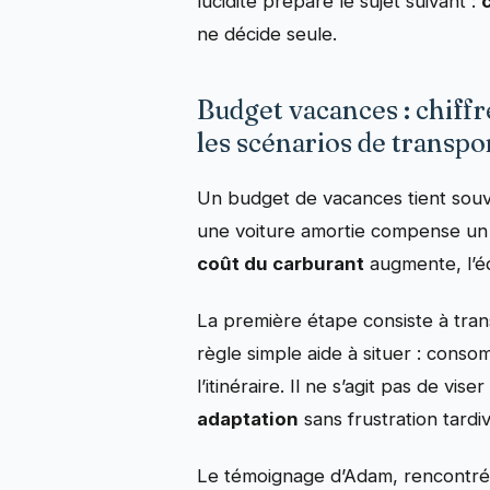
lucidité prépare le sujet suivant :
c
ne décide seule.
Budget vacances : chiffr
les scénarios de transpo
Un budget de vacances tient souv
une voiture amortie compense un l
coût du carburant
augmente, l’éq
La première étape consiste à tran
règle simple aide à situer : conso
l’itinéraire. Il ne s’agit pas de v
adaptation
sans frustration tardiv
Le témoignage d’Adam, rencontré av