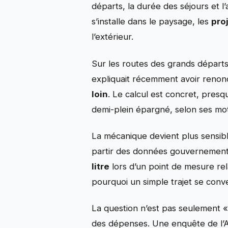
départs, la durée des séjours et 
s’installe dans le paysage, les
pro
l’extérieur.
Sur les routes des grands départs
expliquait récemment avoir renon
loin
. Le calcul est concret, pres
demi-plein épargné, selon ses mo
La mécanique devient plus sensibl
partir des données gouvernementa
litre
lors d’un point de mesure rel
pourquoi un simple trajet se conv
La question n’est pas seulement «
des dépenses. Une enquête de l’A