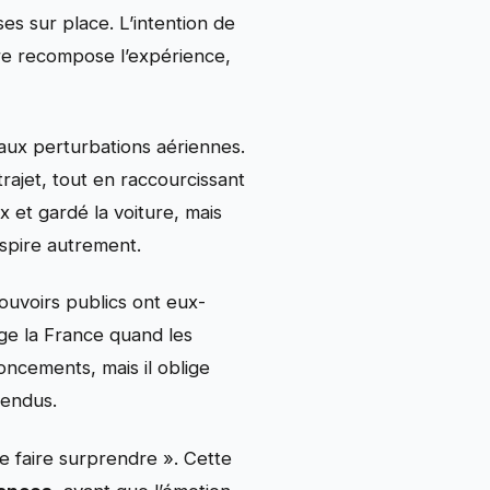
s sur place. L’intention de
ire recompose l’expérience,
t aux perturbations aériennes.
rajet, tout en raccourcissant
x et gardé la voiture, mais
espire autrement.
pouvoirs publics ont eux-
age la France quand les
oncements, mais il oblige
tendus.
se faire surprendre ». Cette