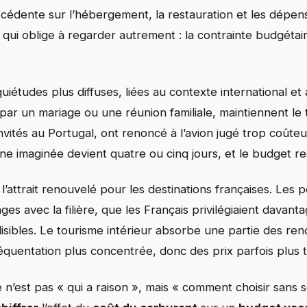
édente sur l’hébergement, la restauration et les dépense
e qui oblige à regarder autrement : la contrainte budgéta
quiétudes plus diffuses, liées au contexte international e
par un mariage ou une réunion familiale, maintiennent le t
vités au Portugal, ont renoncé à l’avion jugé trop coûteu
aine imaginée devient quatre ou cinq jours, et le budget r
’attrait renouvelé pour les destinations françaises. Les 
s avec la filière, que les Français privilégiaient davant
isibles. Le tourisme intérieur absorbe une partie des ren
fréquentation plus concentrée, donc des prix parfois plus 
e n’est pas « qui a raison », mais « comment choisir sans 