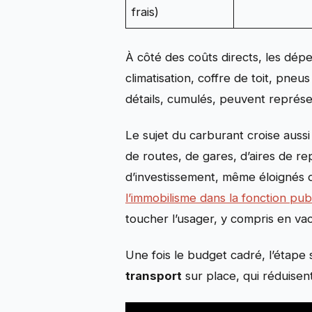
frais)
À côté des coûts directs, les dép
climatisation, coffre de toit, pneu
détails, cumulés, peuvent représe
Le sujet du carburant croise aussi 
de routes, de gares, d’aires de rep
d’investissement, même éloignés d
l’immobilisme dans la fonction pub
toucher l’usager, y compris en va
Une fois le budget cadré, l’étape s
transport
sur place, qui réduisen