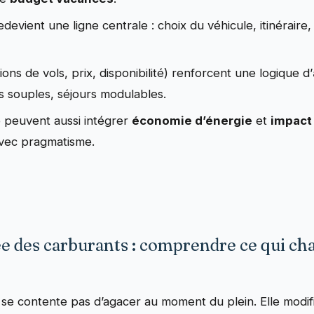
devient une ligne centrale : choix du véhicule, itinéraire,
ions de vols, prix, disponibilité) renforcent une logique d’
s souples, séjours modulables.
é peuvent aussi intégrer
économie d’énergie
et
impact
avec pragmatisme.
ée des carburants : comprendre ce qui c
se contente pas d’agacer au moment du plein. Elle modifi